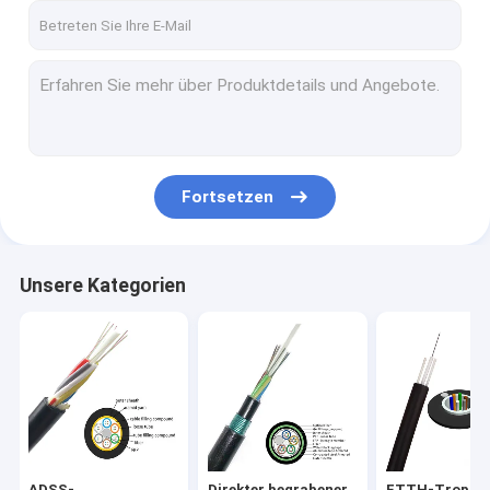
Fortsetzen
Unsere Kategorien
ADSS-
Direkter begrabener
FTTH-Tropfe