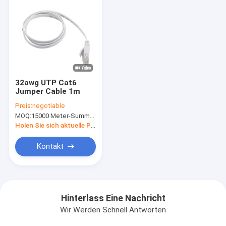
32awg UTP Cat6
Jumper Cable 1m
Preis:
negotiable
MOQ:
15000 Meter-Summe, keine Angelegenheits-Verbindungskabellänge
Holen Sie sich aktuelle Preis
Kontakt
Hinterlass Eine Nachricht
Wir Werden Schnell Antworten