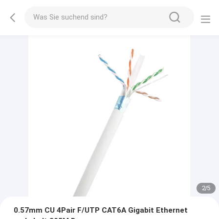
2
/
5
0.57mm CU 4Pair F/UTP CAT6A Gigabit Ethernet