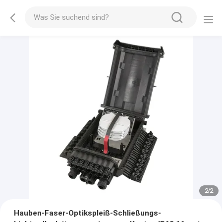
2
/
2
Hauben-Faser-Optikspleiß-Schließungs-