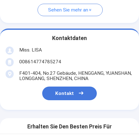
Sehen Sie mehr an
Kontaktdaten
Miss. LISA
008614774785274
F401-404, No.27 Gebäude, HENGGANG, YUANSHAN,
LONGGANG, SHENZHEN, CHINA
Kontakt
Erhalten Sie Den Besten Preis Für