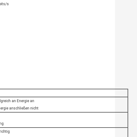
bits/s
lgreich an Energie an
ergie anschließen nicht
ung
ichtig