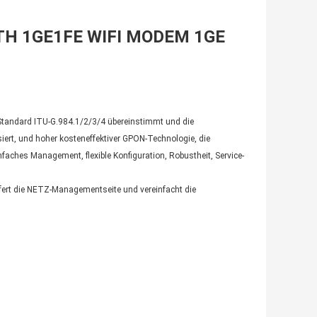
TH 1GE1FE WIFI MODEM 1GE
 Standard ITU-G.984.1/2/3/4 übereinstimmt und die
siert, und hoher kosteneffektiver GPON-Technologie, die
aches Management, flexible Konfiguration, Robustheit, Service-
fert die NETZ-Managementseite und vereinfacht die