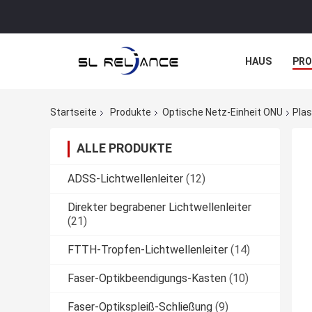
HAUS
PR
NACHRICHTE
Startseite
Produkte
Optische Netz-Einheit ONU
Pla
ALLE PRODUKTE
ADSS-Lichtwellenleiter
(12)
Direkter begrabener Lichtwellenleiter
(21)
FTTH-Tropfen-Lichtwellenleiter
(14)
Faser-Optikbeendigungs-Kasten
(10)
Faser-Optikspleiß-Schließung
(9)