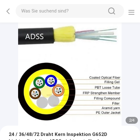
2
/
4
24 / 36/48/72 Draht Kern Inspektion G652D