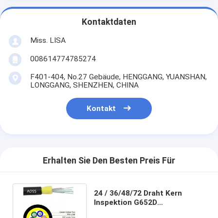
Kontaktdaten
Miss. LISA
008614774785274
F401-404, No.27 Gebäude, HENGGANG, YUANSHAN,
LONGGANG, SHENZHEN, CHINA
Kontakt
Erhalten Sie Den Besten Preis Für
24 / 36/48/72 Draht Kern
Inspektion G652D
Lichtwellenleiter-ADSS nicht