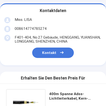
Kontaktdaten
Miss. LISA
008614774785274
F401-404, No.27 Gebäude, HENGGANG, YUANSHAN,
LONGGANG, SHENZHEN, CHINA
Kontakt
Erhalten Sie Den Besten Preis Für
400m Spanne Adss-
Lichtleiterkabel, Kern-
Lichtwellenleiter G.652D 288