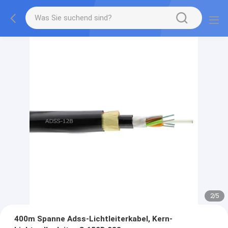
2
/
5
400m Spanne Adss-Lichtleiterkabel, Kern-